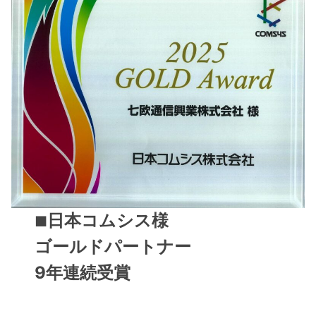
日本コムシス様
■
ゴールドパートナー
9年連続
受賞