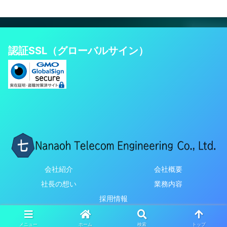
認証SSL（グローバルサイン）
会社紹介
会社概要
社長の想い
業務内容
採用情報
© 2021 七欧通信興業株式会社.
メニュー
ホーム
検索
トップ