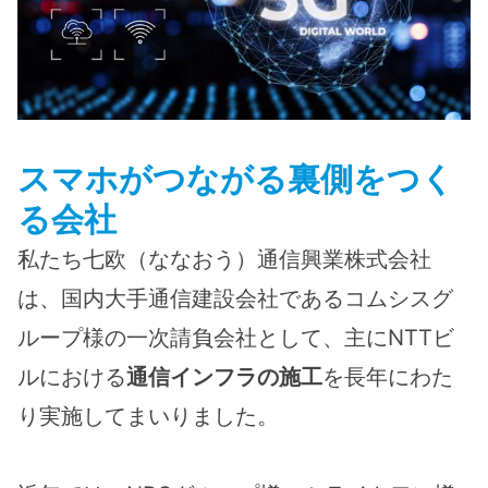
スマホがつながる裏側をつく
る会社
私たち七欧（ななおう）通信興業株式会社
は、国内大手通信建設会社であるコムシスグ
ループ様の一次請負会社として、主にNTTビ
ルにおける
通信インフラの施工
を長年にわた
り実施してまいりました。