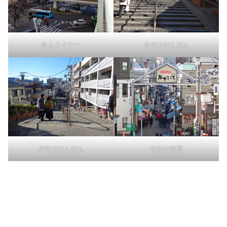
舎人ライナー
夕やけだんだん
夕やけだんだん
やなか銀座