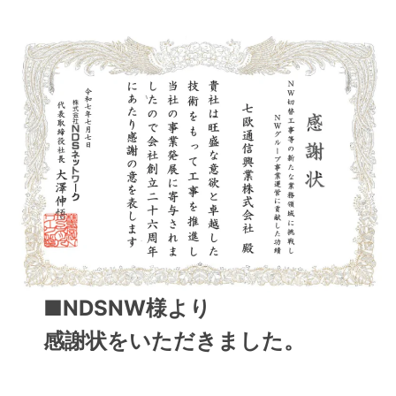
■NDSNW様より
感謝状をいただきました。