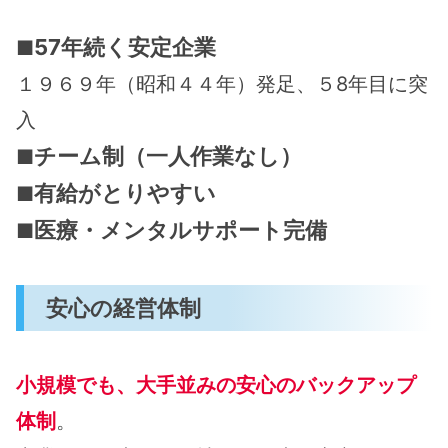
57年続く安定企業
■
１９６９年（昭和４４年）発足、５8年目に突
入
チーム制（一人作業なし）
■
有給がとりやすい
■
医療・メンタルサポート完備
■
安心の経営体制
小規模でも、大手並みの安心のバックアップ
体制
。