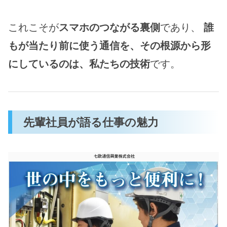
これこそが
スマホのつながる裏側
であり、
誰
もが当たり前に使う通信を、その根源から形
にしているのは、私たちの技術
です。
先輩社員が語る仕事の魅力