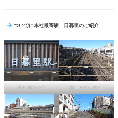
ついでに本社最寄駅 日暮里のご紹介
駅名に猫がいる？
西口トレインスポット