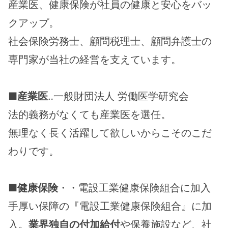
産業医、健康保険が社員の健康と安心をバッ
クアップ。
社会保険労務士、顧問税理士、顧問弁護士の
専門家が当社の経営を支えています。
■
産業医
‥一般財団法人 労働医学研究会
法的義務がなくても産業医を選任。
無理なく長く活躍して欲しいからこそのこだ
わりです。
■
健康保険
・・電設工業健康保険組合に加入
手厚い保障の『電設工業健康保険組合』に加
入。
業界独自の付加給付
や保養施設など、社